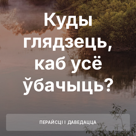
Куды
глядзець,
каб усё
ўбачыць?
ПЕРАЙСЦІ І ДАВЕДАЦЦА