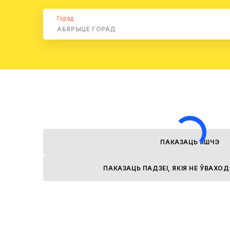
Горад
ПАКАЗАЦЬ ЯШЧЭ
ПАКАЗАЦЬ ПАДЗЕІ, ЯКІЯ НЕ ЎВАХО