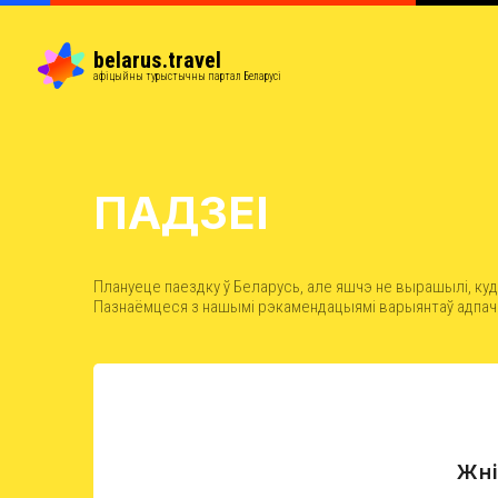
belarus.travel
афіцыйны турыстычны партал Беларусі
ПАДЗЕІ
Плануеце паездку ў Беларусь, але яшчэ не вырашылі, куд
Пазнаёмцеся з нашымі рэкамендацыямі варыянтаў адпачы