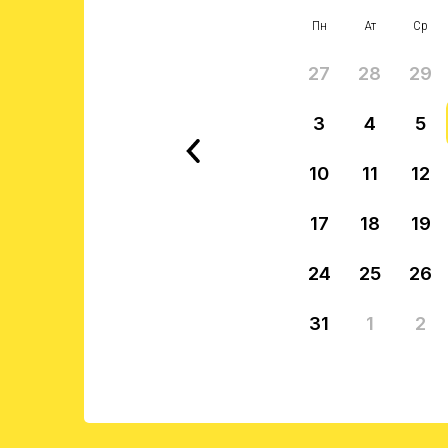
Пн
Ат
Ср
27
28
29
3
4
5
10
11
12
17
18
19
24
25
26
31
1
2