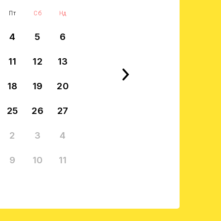
Пт
Сб
Нд
4
5
6
11
12
13
18
19
20
25
26
27
2
3
4
9
10
11