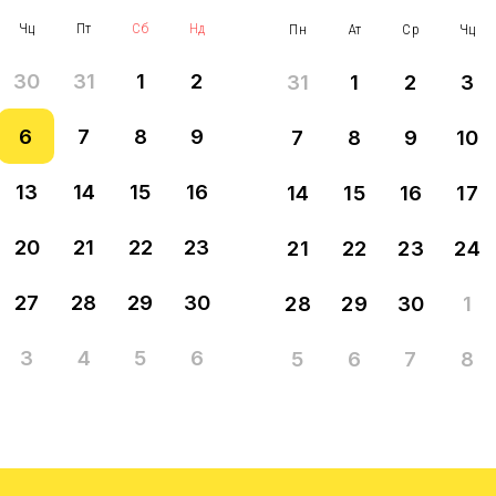
Чц
Пт
Сб
Нд
Пн
Ат
Ср
Чц
30
31
1
2
31
1
2
3
7
8
9
6
7
8
9
10
13
14
15
16
14
15
16
17
20
21
22
23
21
22
23
24
27
28
29
30
28
29
30
1
3
4
5
6
5
6
7
8