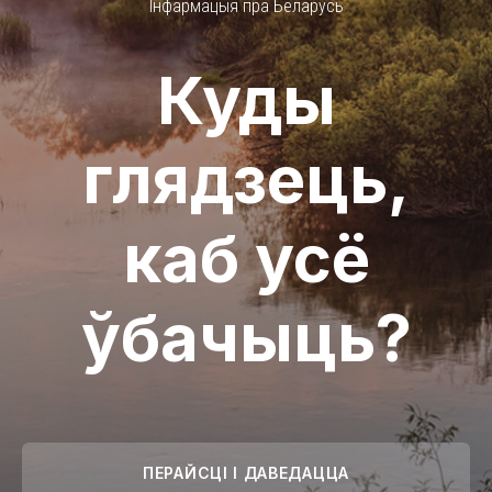
Інфармацыя пра Беларусь
Куды
глядзець,
каб усё
ўбачыць?
ПЕРАЙСЦІ І ДАВЕДАЦЦА