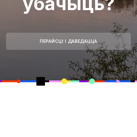
ўбачыць?
ПЕРАЙСЦІ І ДАВЕДАЦЦА