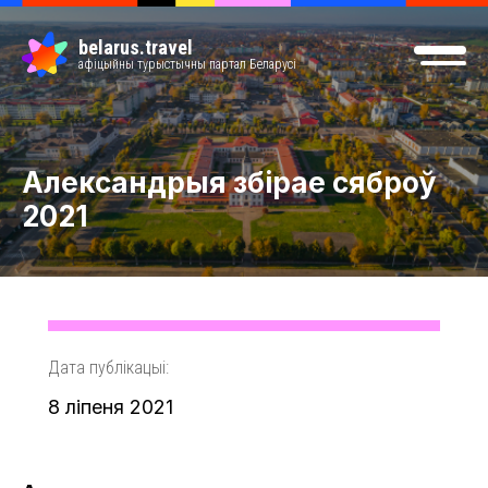
belarus.travel
афіцыйны турыстычны партал Беларусі
Александрыя збірае сяброў
2021
Дата публікацыі:
8 ліпеня 2021