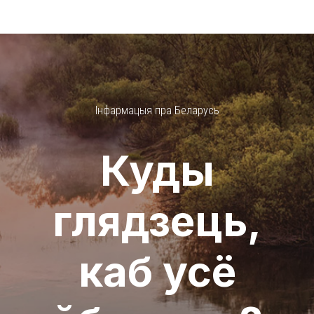
Інфармацыя пра Беларусь
Куды
глядзець,
каб усё