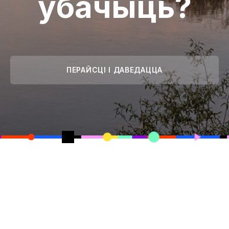
ўбачыць?
ПЕРАЙСЦІ І ДАВЕДАЦЦА