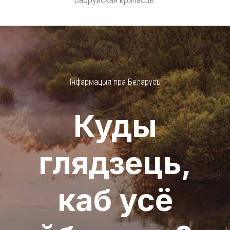
Інфармацыя пра Беларусь
Куды
глядзець,
каб усё