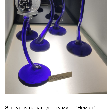
Экскурсія на заводзе і ў музеі "Нёман"