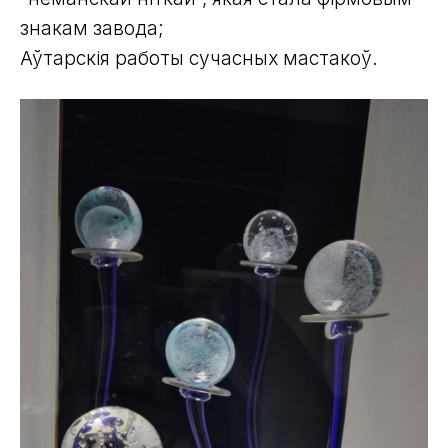
знакам завода;
Аўтарскія работы сучасных мастакоў.