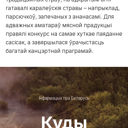
гатавалі каралеўскія стравы – напрыклад,
парсючкоў, запечаных з ананасамі. Для
адважных аматараў мясной прадукцыі
правялі конкурс на самае хуткае паяданне
сасісак, а завяршылася ўрачыстасць
багатай канцэртнай праграмай.
Інфармацыя пра Беларусь
Куды