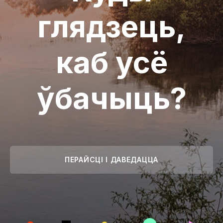
глядзець,
каб усё
ўбачыць?
ПЕРАЙСЦІ І ДАВЕДАЦЦА