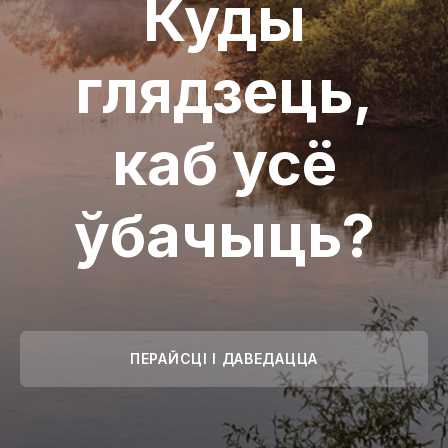
Куды
глядзець,
каб усё
ўбачыць?
ПЕРАЙСЦІ І ДАВЕДАЦЦА