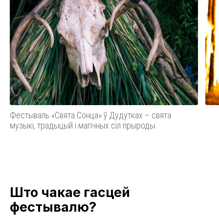
Фестываль «Свята Сонца» ў Дудутках – свята
музыкі, традыцый і магічных сіл прыроды
Што чакае гасцей
фестывалю?